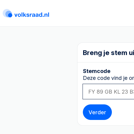
Breng je stem u
Stemcode
Deze code vind je on