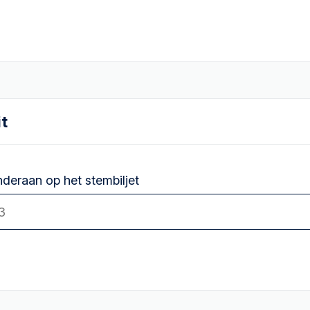
it
deraan op het stembiljet